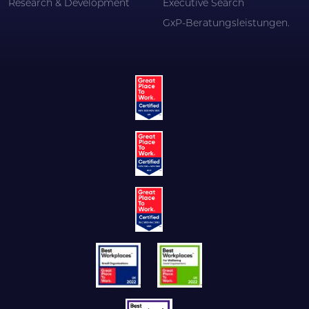
Research & Development
Executive Search
GxP-Beratungsleistungen.