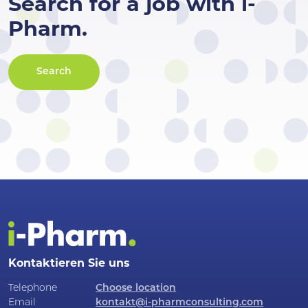
Search for a job with i-
Pharm.
Search
Kontaktieren Sie uns
Telephone
Choose location
Email
kontakt@i-pharmconsulting.com