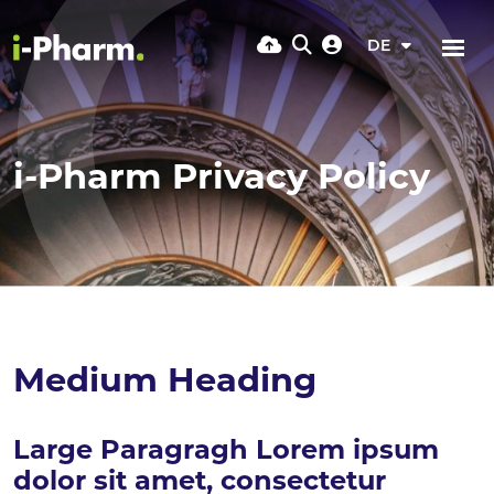
DE
i-Pharm Privacy Policy
Medium Heading
Large Paragragh Lorem ipsum
dolor sit amet, consectetur