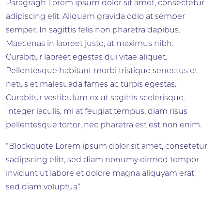
Paragragh Lorem ipsum dolor sit amet, consectetur
adipiscing elit. Aliquam gravida odio at semper
semper. In sagittis felis non pharetra dapibus.
Maecenas in laoreet justo, at maximus nibh.
Curabitur laoreet egestas dui vitae aliquet.
Pellentesque habitant morbi tristique senectus et
netus et malesuada fames ac turpis egestas.
Curabitur vestibulum ex ut sagittis scelerisque.
Integer iaculis, mi at feugiat tempus, diam risus
pellentesque tortor, nec pharetra est est non enim.
“Blockquote Lorem ipsum dolor sit amet, consetetur
sadipscing elitr, sed diam nonumy eirmod tempor
invidunt ut labore et dolore magna aliquyam erat,
sed diam voluptua”