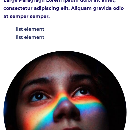
Large Paragragh Lorem ipsum dolor sit amet,
consectetur adipiscing elit. Aliquam gravida odio
at semper semper.
list element
list element