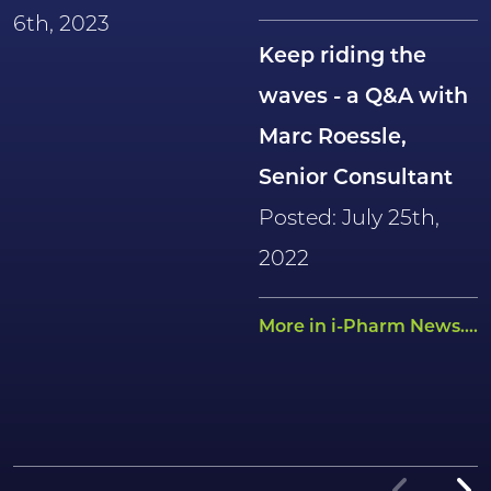
6th, 2023
Keep riding the
waves - a Q&A with
Marc Roessle,
Senior Consultant
Posted: July 25th,
2022
More in i-Pharm News....