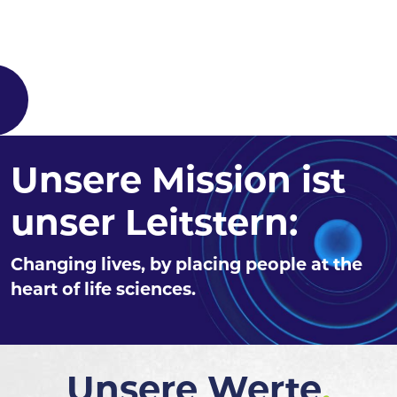
Unsere Mission ist
unser Leitstern:
Changing lives, by placing people at the
heart of life sciences.
Unsere Werte
.