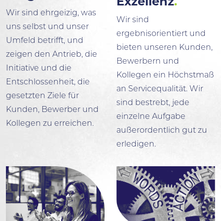
Exzellenz
.
Wir sind ehrgeizig, was
Wir sind
uns selbst und unser
ergebnisorientiert und
Umfeld betrifft, und
bieten unseren Kunden,
zeigen den Antrieb, die
Bewerbern und
Initiative und die
Kollegen ein Höchstmaß
Entschlossenheit, die
an Servicequalität. Wir
gesetzten Ziele für
sind bestrebt, jede
Kunden, Bewerber und
einzelne Aufgabe
Kollegen zu erreichen.
außerordentlich gut zu
erledigen.