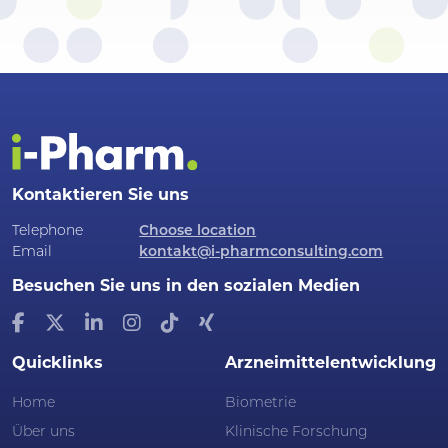
Kontaktieren Sie uns
Telephone
Choose location
Email
kontakt@i-pharmconsulting.com
Besuchen Sie uns in den sozialen Medien
Quicklinks
Arzneimittelentwicklung
Home
Biometrie
Über uns
Klinische Forschung