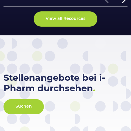
View all Resources
Stellenangebote bei i-
Pharm durchsehen
.
Suchen