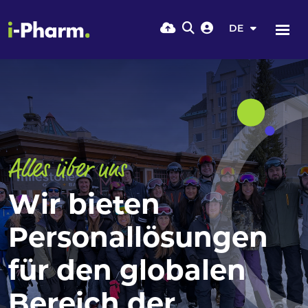
DE
Alles über uns
Wir bieten
Personallösungen
für den globalen
Bereich der