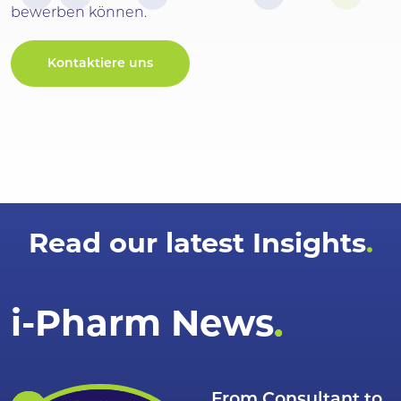
bewerben können.
Kontaktiere uns
Read our latest Insights
i-Pharm News.
From Consultant to