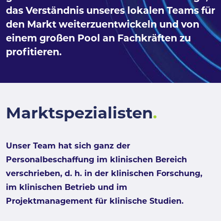
das Verständnis unseres lokalen Teams für
den Markt weiterzuentwickeln und von
einem großen Pool an Fachkräften zu
profitieren.
Marktspezialisten
.
Unser Team hat sich ganz der
Personalbeschaffung im klinischen Bereich
verschrieben, d. h. in der klinischen Forschung,
im klinischen Betrieb und im
Projektmanagement für klinische Studien.