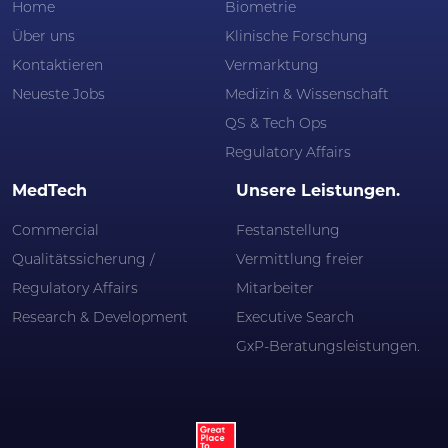
Home
Biometrie
Über uns
Klinische Forschung
Kontaktieren
Vermarktung
Neueste Jobs
Medizin & Wissenschaft
QS & Tech Ops
Regulatory Affairs
MedTech
Unsere Leistungen.
Commercial
Festanstellung
Qualitätssicherung /
Vermittlung freier
Regulatory Affairs
Mitarbeiter
Research & Development
Executive Search
GxP-Beratungsleistungen.