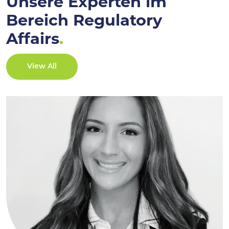
Unsere Experten im
Bereich Regulatory
Affairs
.
View All