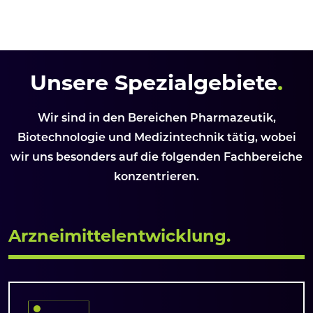
Unsere Spezialgebiete
.
Wir sind in den Bereichen Pharmazeutik,
Biotechnologie und Medizintechnik tätig, wobei
wir uns besonders auf die folgenden Fachbereiche
konzentrieren.
Arzneimittelentwicklung
.