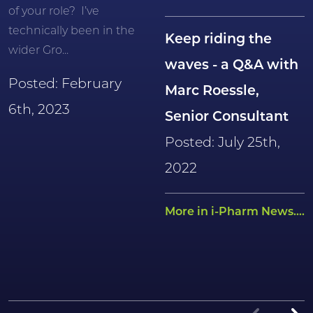
of your role? I’ve
technically been in the
Keep riding the
wider Gro...
waves - a Q&A with
Posted: February
Marc Roessle,
6th, 2023
Senior Consultant
Posted: July 25th,
2022
More in i-Pharm News....