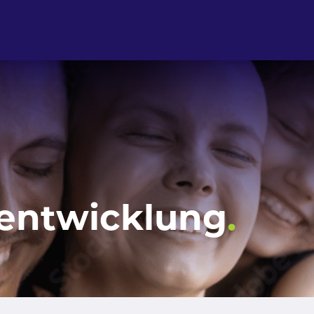
lentwicklung
.