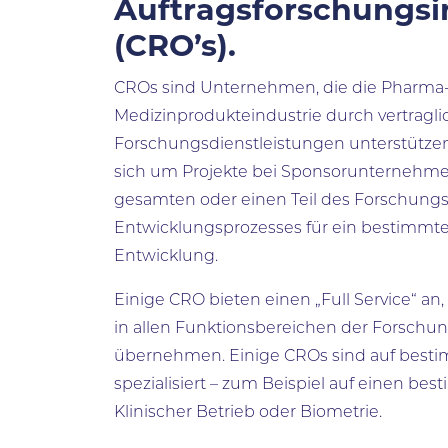
Auftragsforschungsin
(CRO’s).
CROs sind Unternehmen, die die Pharma-
Medizinprodukteindustrie durch vertragli
Forschungsdienstleistungen unterstütze
sich um Projekte bei Sponsorunterneh
gesamten oder einen Teil des Forschung
Entwicklungsprozesses für ein bestimmtes
Entwicklung.
Einige CRO bieten einen „Full Service“ an, 
in allen Funktionsbereichen der Forschu
übernehmen. Einige CROs sind auf best
spezialisiert – zum Beispiel auf einen be
Klinischer Betrieb oder Biometrie.