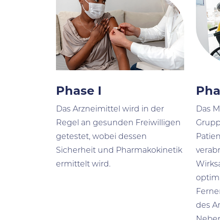
Phase I
Pha
Das Arzneimittel wird in der
Das M
Regel an gesunden Freiwilligen
Grupp
getestet, wobei dessen
Patie
Sicherheit und Pharmakokinetik
verabr
ermittelt wird.
Wirks
optima
Ferne
des A
Neben