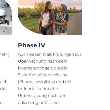
Phase IV
mehr)
Auch bekannt als Prüfungen zur
Überwachung nach dem
Inverkehrbringen, die die
Sicherheitsüberwachung
 III
(Pharmakovigilanz) und die
die
laufende technische
Unterstützung nach der
n,
Zulassung umfassen.