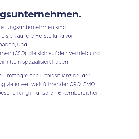
ngsunternehmen.
leistungsunternehmen sind
ie sich auf die Herstellung von
t haben, und
men (CSO), die sich auf den Vertrieb und
mitteln spezialisiert haben.
ine umfangreiche Erfolgsbilanz bei der
ng vieler weltweit führender CRO, CMO
beschaffung in unseren 6 Kernbereichen.