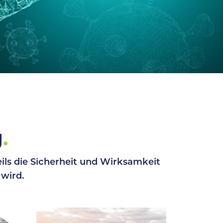
g
.
ls die Sicherheit und Wirksamkeit
wird.