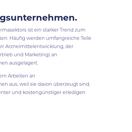
ngsunternehmen.
rmasektors ist ein starker Trend zum
ten. Häufig werden umfangreiche Teile
er Arzneimittelentwicklung, der
rtrieb und Marketing) an
en ausgelagert.
rn Arbeiten an
n aus, weil sie davon überzeugt sind,
zienter und kostengünstiger erledigen