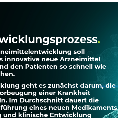
twicklungsprozess
.
neimittelentwicklung soll
s innovative neue Arzneimittel
nd den Patienten so schnell wie
ehen.
cklung geht es zunächst darum, die
Vorbeugung einer Krankheit
ln. Im Durchschnitt dauert die
nführung eines neuen Medikaments
ng und klinische Entwicklung