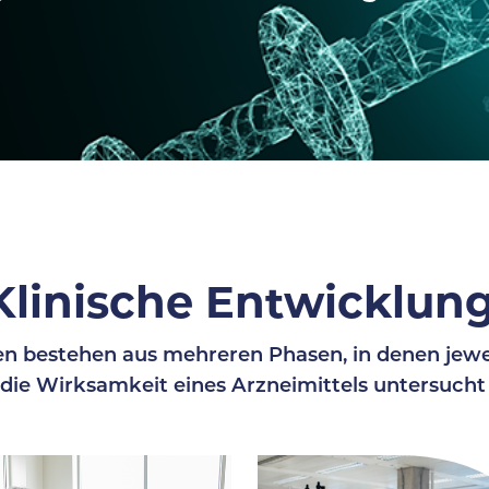
Klinische Entwicklun
n bestehen aus mehreren Phasen, in denen jewei
 die Wirksamkeit eines Arzneimittels untersucht 