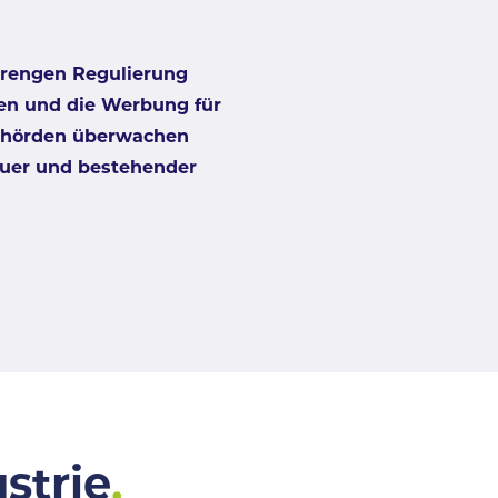
strengen Regulierung
nen und die Werbung für
ehörden überwachen
euer und bestehender
strie
.