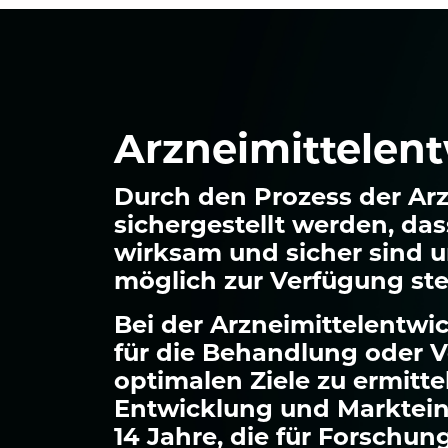
Arzneimittelen
Durch den Prozess der Arz
sichergestellt werden, das
wirksam und sicher sind u
möglich zur Verfügung st
Bei der Arzneimittelentwi
für die Behandlung oder 
optimalen Ziele zu ermitte
Entwicklung und Marktei
14 Jahre, die für Forschu