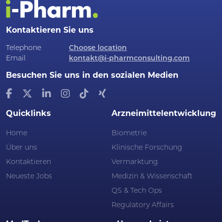
Kontaktieren Sie uns
Telephone
Choose location
Email
kontakt@i-pharmconsulting.com
Besuchen Sie uns in den sozialen Medien
Quicklinks
Arzneimittelentwicklung
Home
Biometrie
Über uns
Klinische Forschung
Kontaktieren
Vermarktung
Neueste Jobs
Medizin & Wissenschaft
QS & Tech Ops
Regulatory Affairs