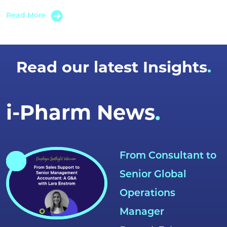
Read More
Read our latest Insights
i-Pharm News.
From Consultant to
Senior Global
Operations
Manager