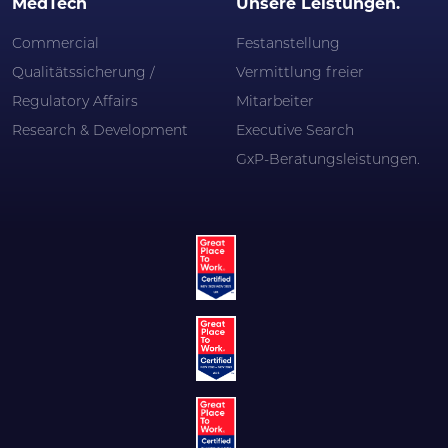
MedTech
Unsere Leistungen.
Commercial
Festanstellung
Qualitätssicherung /
Vermittlung freier
Regulatory Affairs
Mitarbeiter
Research & Development
Executive Search
GxP-Beratungsleistungen.