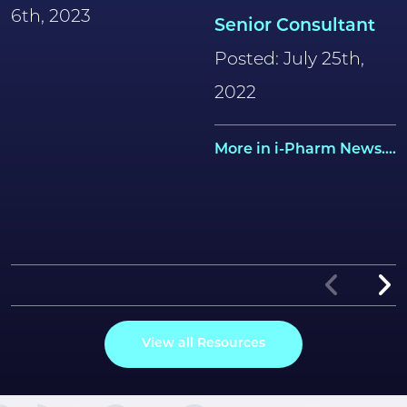
6th, 2023
Senior Consultant
Posted: July 25th,
2022
More in i-Pharm News....
View all Resources