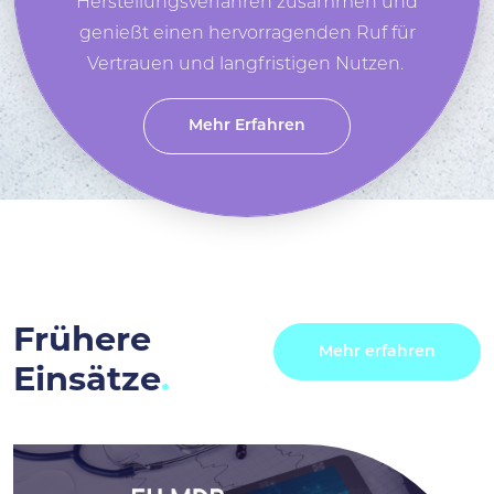
Herstellungsverfahren zusammen und
genießt einen hervorragenden Ruf für
Vertrauen und langfristigen Nutzen.
Mehr Erfahren
Frühere
Mehr erfahren
Einsätze