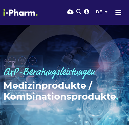
DE
GxP-Beratungsleistungen
Medizinprodukte /
Kombinationsprodukte