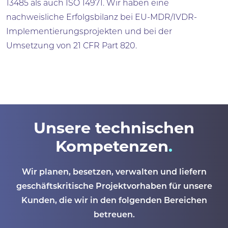
13485 als auch ISO 14971. Wir haben eine
nachweisliche Erfolgsbilanz bei EU-MDR/IVDR-
Implementierungsprojekten und bei der
Umsetzung von 21 CFR Part 820.
Unsere technischen
Kompetenzen
Wir planen, besetzen, verwalten und liefern
geschäftskritische Projektvorhaben für unsere
Kunden, die wir in den folgenden Bereichen
betreuen.