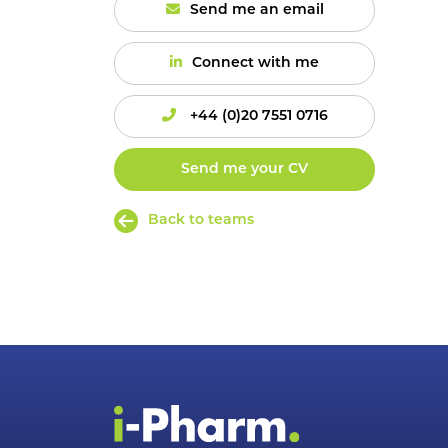
Send me an email
Connect with me
+44 (0)20 7551 0716
Send me your CV
Back to teams