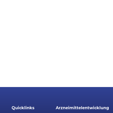
Quicklinks
Arzneimittelentwicklung