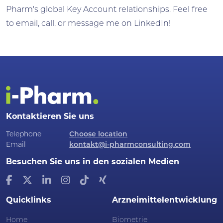
Pharm's global Key Account relationships. Feel free
to email, call, or message me on LinkedIn!
Kontaktieren Sie uns
Telephone
Choose location
Email
kontakt@i-pharmconsulting.com
Besuchen Sie uns in den sozialen Medien
Quicklinks
Arzneimittelentwicklung
Home
Biometrie